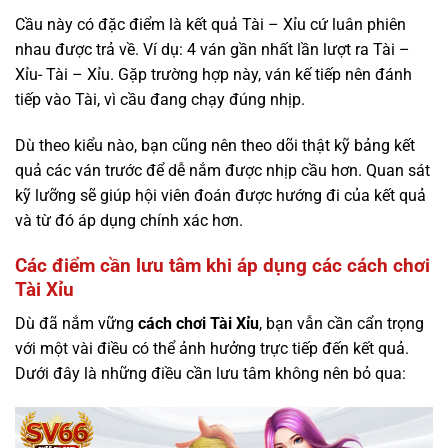
Cầu này có đặc điểm là kết quả Tài – Xỉu cứ luân phiên
nhau được trả về. Ví dụ: 4 ván gần nhất lần lượt ra Tài –
Xỉu- Tài – Xỉu. Gặp trường hợp này, ván kế tiếp nên đánh
tiếp vào Tài, vì cầu đang chạy đúng nhịp.
Dù theo kiểu nào, bạn cũng nên theo dõi thật kỹ bảng kết
quả các ván trước để dễ nắm được nhịp cầu hơn. Quan sát
kỹ lưỡng sẽ giúp hội viên đoán được hướng đi của kết quả
và từ đó áp dụng chính xác hơn.
Các điểm cần lưu tâm khi áp dụng các cách chơi
Tài Xỉu
Dù đã nắm vững
cách chơi Tài Xỉu
, bạn vẫn cần cẩn trọng
với một vài điều có thể ảnh hưởng trực tiếp đến kết quả.
Dưới đây là những điều cần lưu tâm không nên bỏ qua: