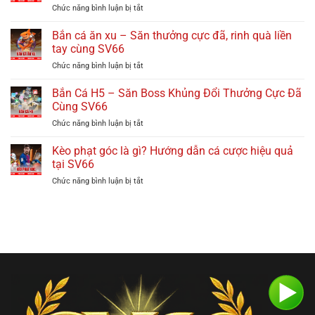
Chức năng bình luận bị tắt
ở
Không?
Kinh
Đánh
Nghiệm
Bắn cá ăn xu – Săn thưởng cực đã, rinh quà liền
Giá
Chơi
Chi
tay cùng SV66
Bắn
Tiết
Chức năng bình luận bị tắt
ở
Cá
Từ
Bắn
Online
Nhiều
cá
Bắn Cá H5 – Săn Boss Khủng Đổi Thưởng Cực Đã
Từ
Khía
ăn
Cao
Cùng SV66
Cạnh
xu
Thủ
Chức năng bình luận bị tắt
ở
–
Lâu
Bắn
Săn
Năm
Cá
Kèo phạt góc là gì? Hướng dẫn cá cược hiệu quả
thưởng
H5
cực
tại SV66
–
đã,
Chức năng bình luận bị tắt
ở
Săn
rinh
Kèo
Boss
quà
phạt
Khủng
liền
góc
Đổi
tay
là
Thưởng
cùng
gì?
Cực
SV66
Hướng
Đã
dẫn
Cùng
cá
SV66
cược
hiệu
quả