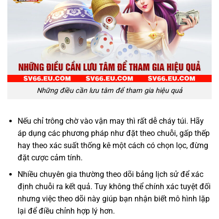
Những điều cần lưu tâm để tham gia hiệu quả
Nếu chỉ trông chờ vào vận may thì rất dễ cháy túi. Hãy
áp dụng các phương pháp như đặt theo chuỗi, gấp thếp
hay theo xác suất thống kê một cách có chọn lọc, đừng
đặt cược cảm tính.
Nhiều chuyên gia thường theo dõi bảng lịch sử để xác
định chuỗi ra kết quả. Tuy không thể chính xác tuyệt đối
nhưng việc theo dõi này giúp bạn nhận biết mô hình lặp
lại để điều chỉnh hợp lý hơn.