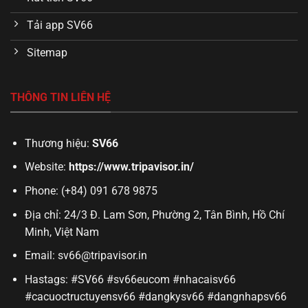
Tải app SV66
Sitemap
THÔNG TIN LIÊN HỆ
Thương hiệu:
SV66
Website:
https://www.tripavisor.in/
Phone: (+84) 091 678 9875
Địa chỉ: 24/3 Đ. Lam Sơn, Phường 2, Tân Bình, Hồ Chí
Minh, Việt Nam
Email:
sv66@tripavisor.in
Hastags: #SV66 #sv66eucom #nhacaisv66
#cacuoctructuyensv66 #dangkysv66 #dangnhapsv66